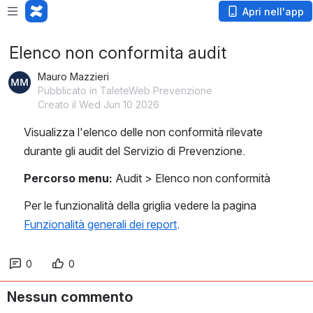
Apri nell'app
Elenco non conformita audit
Mauro Mazzieri
Pubblicato in TaleteWeb Prevenzione
Creato il Wed Jun 10 2026
Visualizza l'elenco delle non conformità rilevate 
durante gli audit del Servizio di Prevenzione.
Percorso menu:
 Audit > Elenco non conformità
Per le funzionalità della griglia vedere la pagina 
Funzionalità generali dei report
.
0
0
Nessun commento