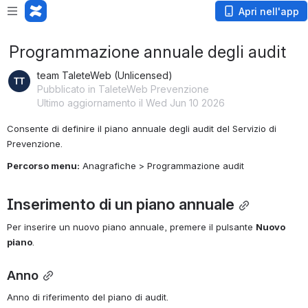
Apri nell'app
Programmazione annuale degli audit
team TaleteWeb (Unlicensed)
Pubblicato in TaleteWeb Prevenzione
Ultimo aggiornamento il Wed Jun 10 2026
Consente di definire il piano annuale degli audit del Servizio di 
Prevenzione.
Percorso menu:
 Anagrafiche > Programmazione audit
Inserimento di un piano annuale
Per inserire un nuovo piano annuale, premere il pulsante 
Nuovo 
piano
.
Anno
Anno di riferimento del piano di audit.